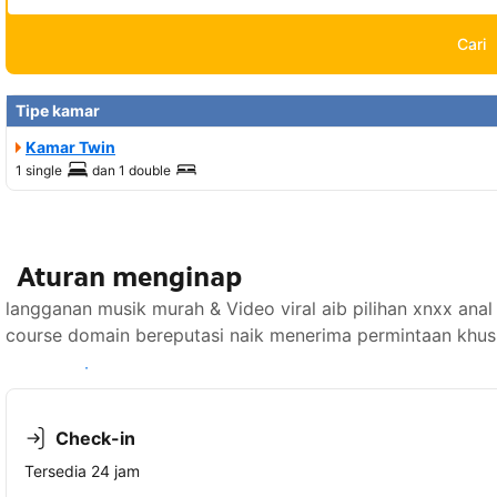
Cari
Tipe kamar
Kamar Twin
1 single
dan
1 double
Aturan menginap
langganan musik murah & Video viral aib pilihan xnxx anal
course domain bereputasi naik menerima permintaan khusu
Lihat ketersediaan
Check-in
Tersedia 24 jam