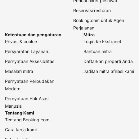
Pencari tiket pesawat
Reservasi restoran
Booking.com untuk Agen
Perjalanan
Ketentuan dan pengaturan
Mitra
Privasi & cookie
Login ke Ekstranet
Persyaratan Layanan
Bantuan mitra
Pernyataan Aksesibilitas
Daftarkan properti Anda
Masalah mitra
Jadilah mitra afiliasi kami
Pernyataan Perbudakan
Modern
Pernyataan Hak Asasi
Manusia
Tentang Kami
Tentang Booking.com
Cara kerja kami