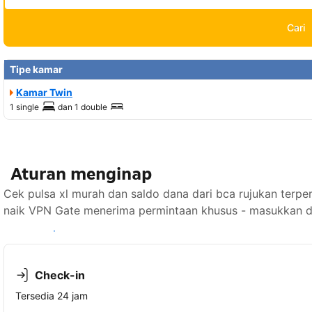
Cari
Tipe kamar
Kamar Twin
1 single
dan
1 double
Aturan menginap
Cek pulsa xl murah dan saldo dana dari bca rujukan terperc
naik VPN Gate menerima permintaan khusus - masukkan di
Lihat ketersediaan
Check-in
Tersedia 24 jam