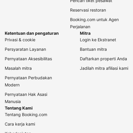
Pencari tiket pesawat
Reservasi restoran
Booking.com untuk Agen
Perjalanan
Ketentuan dan pengaturan
Mitra
Privasi & cookie
Login ke Ekstranet
Persyaratan Layanan
Bantuan mitra
Pernyataan Aksesibilitas
Daftarkan properti Anda
Masalah mitra
Jadilah mitra afiliasi kami
Pernyataan Perbudakan
Modern
Pernyataan Hak Asasi
Manusia
Tentang Kami
Tentang Booking.com
Cara kerja kami