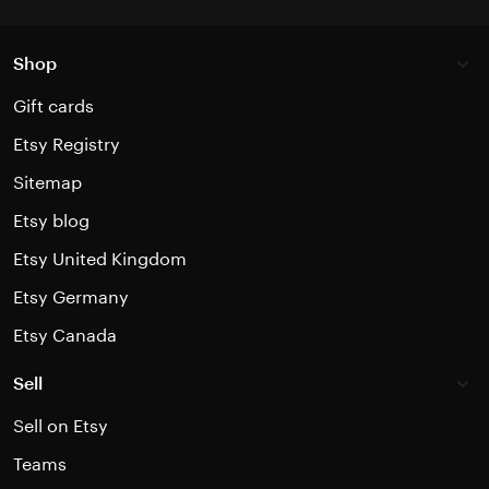
Shop
Gift cards
Etsy Registry
Sitemap
Etsy blog
Etsy United Kingdom
Etsy Germany
Etsy Canada
Sell
Sell on Etsy
Teams