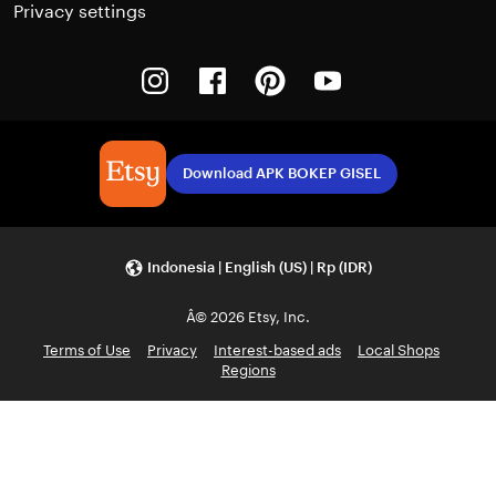
Privacy settings
Instagram
Facebook
Pinterest
Youtube
Download APK BOKEP GISEL
Indonesia | English (US) | Rp (IDR)
Â© 2026 Etsy, Inc.
Terms of Use
Privacy
Interest-based ads
Local Shops
Regions