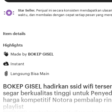
Star Seller.
Penjual ini secara konsisten mendapatkan ulasan
waktu, dan membalas dengan cepat setiap pesan yang mere
Item details
Highlights
Made by
BOKEP GISEL
Instant
Langsung Bisa Main
BOKEP GISEL hadirkan ssid wifi terse
segar berkualitas tinggi untuk Penye
harga kompetitif Notora pembalap ri
playlist