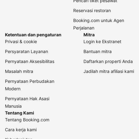
Pencari tiket pesawat
Reservasi restoran
Booking.com untuk Agen
Perjalanan
Ketentuan dan pengaturan
Mitra
Privasi & cookie
Login ke Ekstranet
Persyaratan Layanan
Bantuan mitra
Pernyataan Aksesibilitas
Daftarkan properti Anda
Masalah mitra
Jadilah mitra afiliasi kami
Pernyataan Perbudakan
Modern
Pernyataan Hak Asasi
Manusia
Tentang Kami
Tentang Booking.com
Cara kerja kami