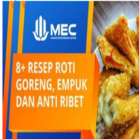
Squishmallows
Starbooks
Stick-O
Stokke
Sudocrem
Sumimo
Sunnylife
Sun-Staches
Swimava
T
Tommee Tippee
Trunki
Tutti Bambini