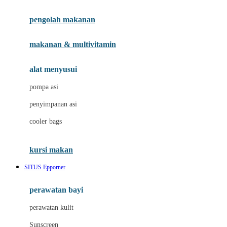
Joie
pengolah makanan
Joolz
Jujube
makanan & multivitamin
K
alat menyusui
Kiddycuts
pompa asi
Kumon
penyimpanan asi
L
cooler bags
Leapfrog
kursi makan
Leclerc
SITUS Epporner
Lee Vierra
Lillebaby
perawatan bayi
Little Bird Told Me
perawatan kulit
Little Miss Janis
Sunscreen