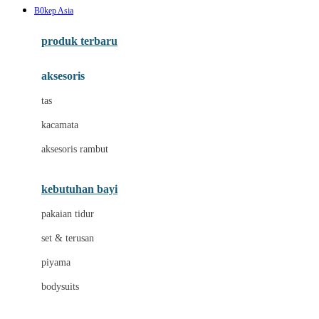
B0kep Asia
Azetabio
produk terbaru
B
aksesoris
Baabaasheepz
tas
Babiators
kacamata
Baby Dove
aksesoris rambut
Baby Jogger
Baby Rovega
kebutuhan bayi
Babybee
pakaian tidur
Banana Boat
set & terusan
Banz
piyama
Barbie
bodysuits
Beaba