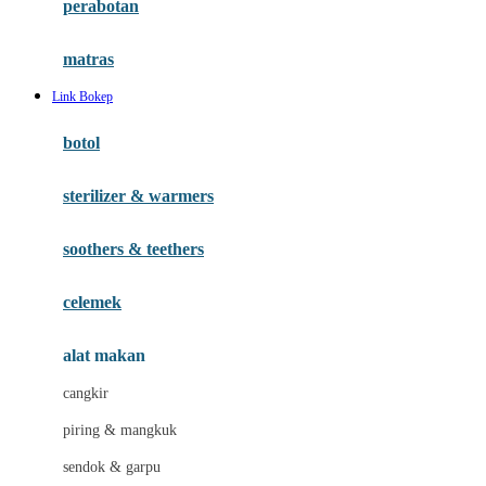
perabotan
Happy Tummy
Hauck
matras
Havaianas
Link Bokep
Hegen
botol
Hot Wheels
sterilizer & warmers
Hybrid
soothers & teethers
I
Inlacta DHA
celemek
Interlac
alat makan
Ivenet
cangkir
J
piring & mangkuk
Jack N Jill
sendok & garpu