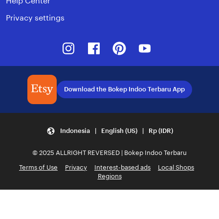
Help Center
Privacy settings
Instagram
Facebook
Pinterest
Youtube
Download the Bokep Indoo Terbaru App
Indonesia | English (US) | Rp (IDR)
© 2025 ALLRIGHT REVERSED | Bokep Indoo Terbaru
Terms of Use
Privacy
Interest-based ads
Local Shops
Regions