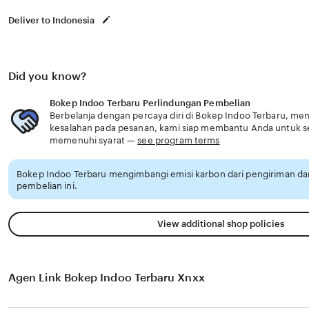
Deliver to Indonesia
Did you know?
Bokep Indoo Terbaru Perlindungan Pembelian
Berbelanja dengan percaya diri di Bokep Indoo Terbaru, meng
kesalahan pada pesanan, kami siap membantu Anda untuk 
memenuhi syarat —
see program terms
Bokep Indoo Terbaru mengimbangi emisi karbon dari pengiriman 
pembelian ini.
View additional shop policies
Agen Link Bokep Indoo Terbaru Xnxx