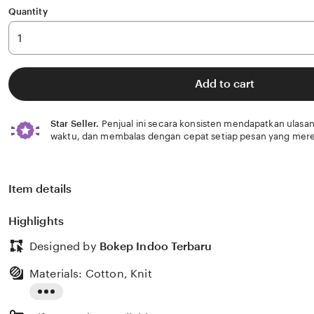
Quantity
Add to cart
Star Seller.
Penjual ini secara konsisten mendapatkan ulasan
waktu, dan membalas dengan cepat setiap pesan yang mere
Item details
Highlights
Designed by
Bokep Indoo Terbaru
Materials: Cotton, Knit
Read