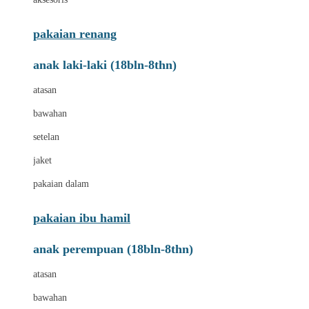
pakaian renang
anak laki-laki (18bln-8thn)
atasan
bawahan
setelan
jaket
pakaian dalam
pakaian ibu hamil
anak perempuan (18bln-8thn)
atasan
bawahan