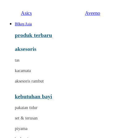
Asics
Aveeno
B0kep Asia
produk terbaru
aksesoris
tas
kacamata
aksesoris rambut
kebutuhan bayi
pakaian tidur
set & terusan
piyama