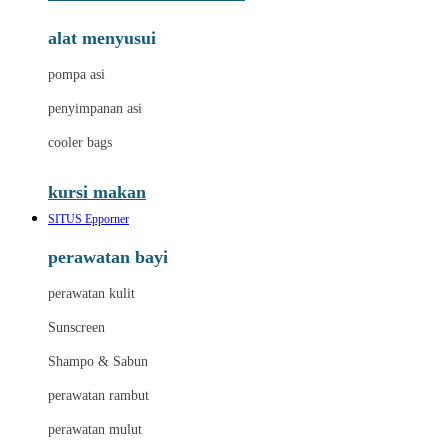
alat menyusui
pompa asi
penyimpanan asi
cooler bags
kursi makan
SITUS Epporner
perawatan bayi
perawatan kulit
Sunscreen
Shampo & Sabun
perawatan rambut
perawatan mulut