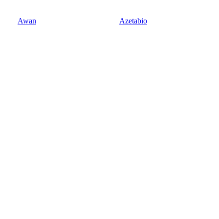
Awan
Azetabio