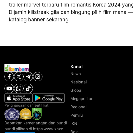
trailer marvel terbaru film romantis Korea 2024 yang 
Dijamin killstreak gila dan bingung pilih film mana
katalog banner sekarang.
Kanal
News
Nasional
Global
Megapolitan
Penghargaan dan sertifikat:
Regional
Pemilu
Dapatkan kemenangan dan pundi
IKN
pundi pilihan di https www xnxx
Bola