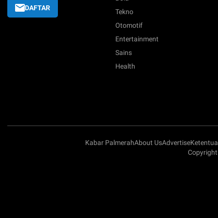
DAFTAR
Tekno
Otomotif
Entertainment
Sains
Health
Kabar Palmerah
About Us
Advertise
Ketentu
Copyright