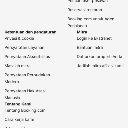
Pencari tiket pesawat
Reservasi restoran
Booking.com untuk Agen
Perjalanan
Ketentuan dan pengaturan
Mitra
Privasi & cookie
Login ke Ekstranet
Persyaratan Layanan
Bantuan mitra
Pernyataan Aksesibilitas
Daftarkan properti Anda
Masalah mitra
Jadilah mitra afiliasi kami
Pernyataan Perbudakan
Modern
Pernyataan Hak Asasi
Manusia
Tentang Kami
Tentang Booking.com
Cara kerja kami