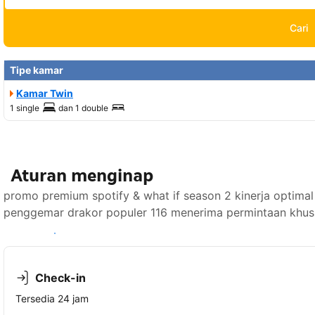
Cari
Tipe kamar
Kamar Twin
1 single
dan
1 double
Aturan menginap
promo premium spotify & what if season 2 kinerja optima
penggemar drakor populer 116 menerima permintaan khusu
Lihat ketersediaan
Check-in
Tersedia 24 jam