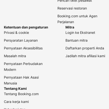
Pencari tiket pesawat
Reservasi restoran
Booking.com untuk Agen
Perjalanan
Ketentuan dan pengaturan
Mitra
Privasi & cookie
Login ke Ekstranet
Persyaratan Layanan
Bantuan mitra
Pernyataan Aksesibilitas
Daftarkan properti Anda
Masalah mitra
Jadilah mitra afiliasi kami
Pernyataan Perbudakan
Modern
Pernyataan Hak Asasi
Manusia
Tentang Kami
Tentang Booking.com
Cara kerja kami