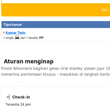
Cari
Tipe kamar
Kamar Twin
1 single
dan
1 double
Aturan menginap
Posisi Misionaris bagikan gelas viral stanley ulasan juju
menerima permintaan khusus - masukkan di langkah berik
Lihat ketersediaan
Check-in
Tersedia 24 jam