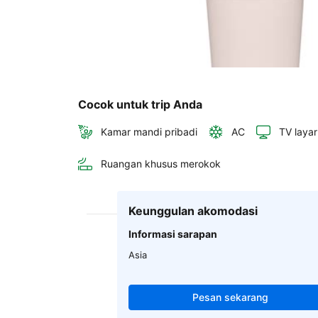
Cocok untuk trip Anda
Kamar mandi pribadi
AC
TV layar
Ruangan khusus merokok
Keunggulan akomodasi
Informasi sarapan
Asia
Pesan sekarang