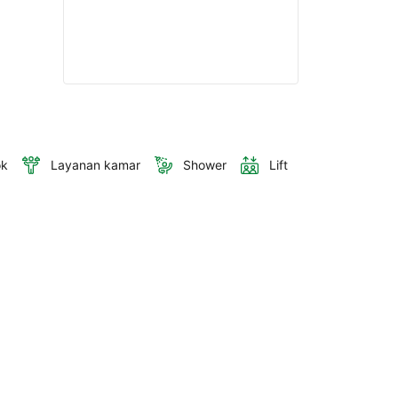
ok
Layanan kamar
Shower
Lift