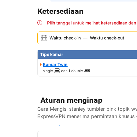
Ketersediaan
Pilih tanggal untuk melihat ketersediaan dan
Waktu check-in
—
Waktu check-out
Tipe kamar
Kamar Twin
1 single
dan
1 double
Aturan menginap
Cara Mengisi stanley tumbler pink topik
ExpressVPN menerima permintaan khusus -
Lihat ketersediaan