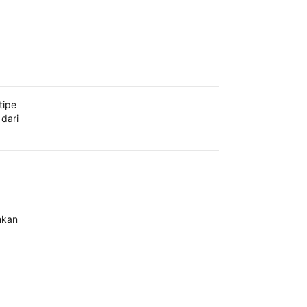
tipe
dari
hkan