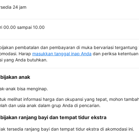
rsedia 24 jam
ri 00.00 sampai 10.00
bijakan pembatalan dan pembayaran di muka bervariasi tergantung 
omodasi. Harap
masukkan tanggal inap Anda
dan periksa ketentuan 
si yang Anda butuhkan.
bijakan anak
ak-anak bisa menginap.
tuk melihat informasi harga dan okupansi yang tepat, mohon tamba
mlah dan usia anak dalam grup Anda di pencarian.
bijakan ranjang bayi dan tempat tidur ekstra
dak tersedia ranjang bayi dan tempat tidur ekstra di akomodasi ini.