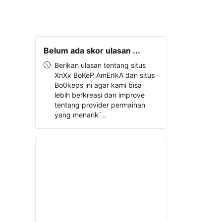
Belum ada skor ulasan ...
Berikan ulasan tentang situs
XnXx BoKeP AmErIkA dan situs
Bo0keps ini agar kami bisa
lebih berkreasi dan improve
tentang provider permainan
yang menarik`..