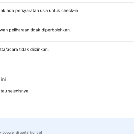
dak ada persyaratan usia untuk check-in
wan peliharaan tidak diperbolehkan.
sta/acara tidak diizinkan.
ini
tau sejenisnya.
 populer di portal kontrol