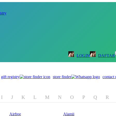
istry
LOGIN
DAFTAR
gift registry
store finder
contact 
I
J
K
L
M
N
O
P
Q
R
Airfree
Alamii