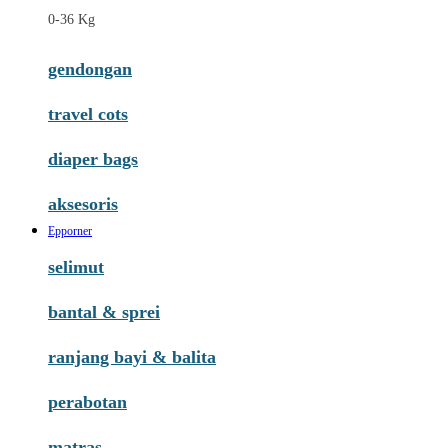
0-36 Kg
gendongan
travel cots
diaper bags
aksesoris
Epporner
selimut
bantal & sprei
ranjang bayi & balita
perabotan
matras