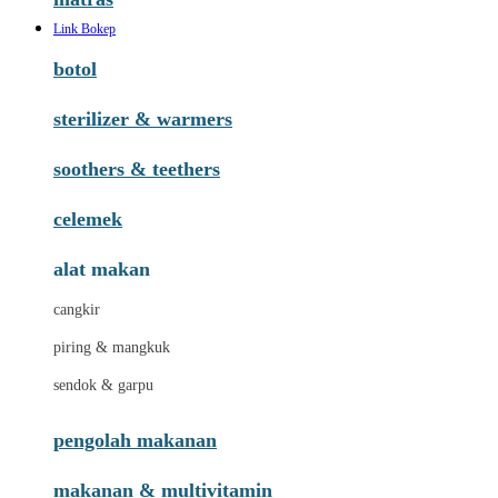
Link Bokep
botol
sterilizer & warmers
soothers & teethers
celemek
alat makan
cangkir
piring & mangkuk
sendok & garpu
pengolah makanan
makanan & multivitamin