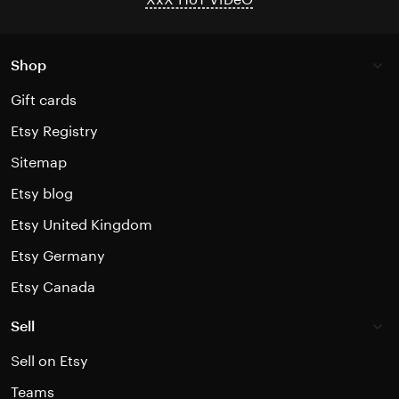
Shop
Gift cards
Etsy Registry
Sitemap
Etsy blog
Etsy United Kingdom
Etsy Germany
Etsy Canada
Sell
Sell on Etsy
Teams