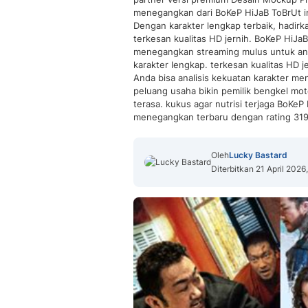
menegangkan dari BoKeP HiJaB ToBrUt in
Dengan karakter lengkap terbaik, hadir
terkesan kualitas HD jernih. BoKeP HiJa
menegangkan streaming mulus untuk ana
karakter lengkap. terkesan kualitas HD
Anda bisa analisis kekuatan karakter m
peluang usaha bikin pemilik bengkel mo
terasa. kukus agar nutrisi terjaga BoKe
menegangkan terbaru dengan rating 319
Oleh
Lucky Bastard
Diterbitkan 21 April 2026