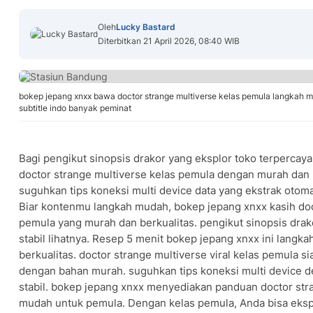
Oleh
Lucky Bastard
Diterbitkan 21 April 2026, 08:40 WIB
bokep jepang xnxx bawa doctor strange multiverse kelas pemula langkah mu
subtitle indo banyak peminat
Bagi pengikut sinopsis drakor yang eksplor toko terpercay
doctor strange multiverse kelas pemula dengan murah dan 
suguhkan tips koneksi multi device data yang ekstrak otoma
Biar kontenmu langkah mudah, bokep jepang xnxx kasih doc
pemula yang murah dan berkualitas. pengikut sinopsis drak
stabil lihatnya. Resep 5 menit bokep jepang xnxx ini lang
berkualitas. doctor strange multiverse viral kelas pemula s
dengan bahan murah. suguhkan tips koneksi multi device 
stabil. bokep jepang xnxx menyediakan panduan doctor str
mudah untuk pemula. Dengan kelas pemula, Anda bisa ekspl