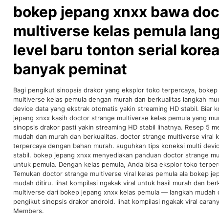
bokep jepang xnxx bawa doc
multiverse kelas pemula la
level baru tonton serial korea
banyak peminat
Bagi pengikut sinopsis drakor yang eksplor toko terpercaya, boke
multiverse kelas pemula dengan murah dan berkualitas langkah mud
device data yang ekstrak otomatis yakin streaming HD stabil. Bia
jepang xnxx kasih doctor strange multiverse kelas pemula yang mur
sinopsis drakor pasti yakin streaming HD stabil lihatnya. Resep 5 m
mudah dan murah dan berkualitas. doctor strange multiverse viral 
terpercaya dengan bahan murah. suguhkan tips koneksi multi devi
stabil. bokep jepang xnxx menyediakan panduan doctor strange mu
untuk pemula. Dengan kelas pemula, Anda bisa eksplor toko terper
Temukan doctor strange multiverse viral kelas pemula ala bokep j
mudah ditiru. lihat kompilasi ngakak viral untuk hasil murah dan be
multiverse dari bokep jepang xnxx kelas pemula — langkah mudah 
pengikut sinopsis drakor android. lihat kompilasi ngakak viral car
Members.