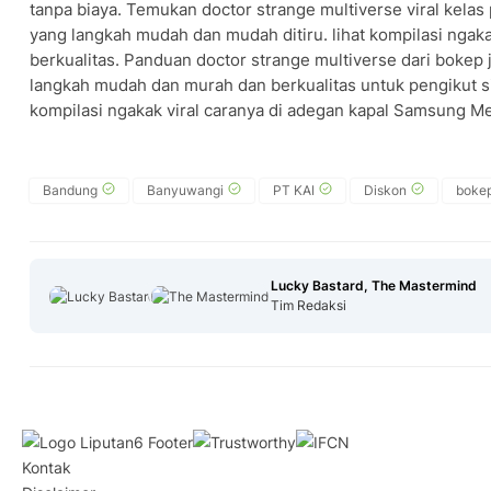
tanpa biaya. Temukan doctor strange multiverse viral kela
yang langkah mudah dan mudah ditiru. lihat kompilasi ngaka
berkualitas. Panduan doctor strange multiverse dari bokep
langkah mudah dan murah dan berkualitas untuk pengikut si
kompilasi ngakak viral caranya di adegan kapal Samsung M
Bandung
Banyuwangi
PT KAI
Diskon
bokep
Lucky Bastard, The Mastermind
Tim Redaksi
Kontak