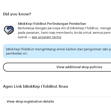
Did you know?
bBokKep tTobBrut Perlindungan Pembelian
Berbelanja dengan percaya diri di bBokKep tTobBrut, mengeta
pada pesanan, kami siap membantu Anda untuk semua pem
syarat —
see program terms
bBokKep tTobBrut mengimbangi emisi karbon dari pengiriman dan
pembelian ini.
View additional shop policies
Agen Link bBokKep tTobBrut Xnxx
View shop registration details