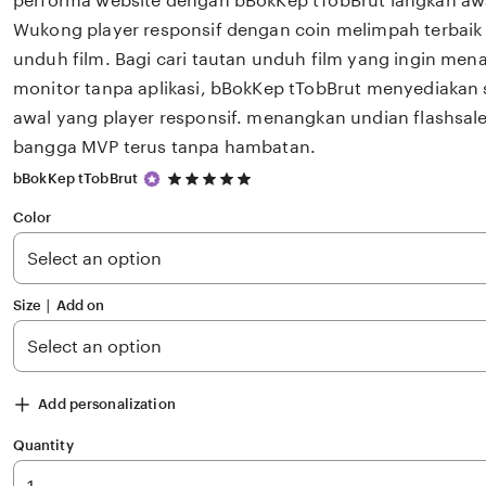
performa website dengan bBokKep tTobBrut langkah awal
Wukong player responsif dengan coin melimpah terbaik 
unduh film. Bagi cari tautan unduh film yang ingin mena
monitor tanpa aplikasi, bBokKep tTobBrut menyediakan 
awal yang player responsif. menangkan undian flashsal
bangga MVP terus tanpa hambatan.
5
bBokKep tTobBrut
out
of
Color
5
stars
Size ∣ Add on
Add personalization
Quantity