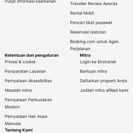
Pusat informasi keamanan
Traveller Review Awards
Rental Mobil
Pencari tiket pesawat
Reservasi restoran
Booking.com untuk Agen
Perjalanan
Ketentuan dan pengaturan
Mitra
Privasi & cookie
Login ke Ekstranet
Persyaratan Layanan
Bantuan mitra
Pernyataan Aksesibilitas
Daftarkan properti Anda
Masalah mitra
Jadilah mitra afiliasi kami
Pernyataan Perbudakan
Modern
Pernyataan Hak Asasi
Manusia
Tentang Kami