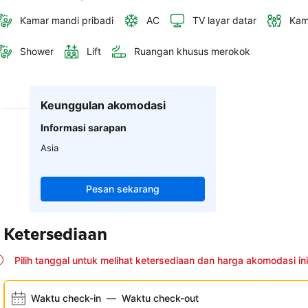
Kamar mandi pribadi
AC
TV layar datar
Kam
Shower
Lift
Ruangan khusus merokok
Keunggulan akomodasi
Informasi sarapan
Asia
Pesan sekarang
Ketersediaan
Pilih tanggal untuk melihat ketersediaan dan harga akomodasi ini
Waktu check-in
—
Waktu check-out