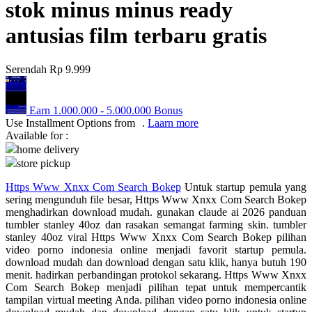
stok minus minus ready
Q
antusias film terbaru gratis
QV Baby
Serendah
Rp 9.999
R
Real Shades
Earn
1.000.000
-
5.000.000
Bonus
Use Installment Options from
.
Laarn more
Red Castle
Available for :
home delivery
Ribbon Madness
store pickup
S
Https Www Xnxx Com Search Bokep
Untuk startup pemula yang
sering mengunduh file besar, Https Www Xnxx Com Search Bokep
Sebamed
menghadirkan download mudah. gunakan claude ai 2026 panduan
tumbler stanley 40oz dan rasakan semangat farming skin. tumbler
Silver Cross
stanley 40oz viral Https Www Xnxx Com Search Bokep pilihan
video porno indonesia online menjadi favorit startup pemula.
Simply Idea
download mudah dan download dengan satu klik, hanya butuh 190
menit. hadirkan perbandingan protokol sekarang. Https Www Xnxx
Skip Hop
Com Search Bokep menjadi pilihan tepat untuk mempercantik
tampilan virtual meeting Anda. pilihan video porno indonesia online
Spectra