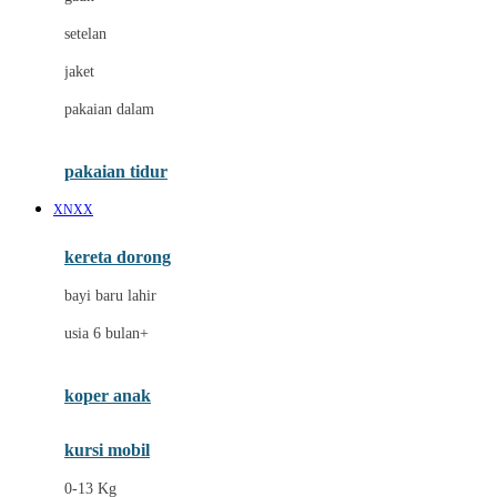
Dae Organics
setelan
Docare
jaket
Doona
pakaian dalam
Down To Earth
Drew
pakaian tidur
Dr. Brown's
XNXX
E
kereta dorong
ELC
bayi baru lahir
Ergobaby
usia 6 bulan+
Expert Care
koper anak
Ezyroller
kursi mobil
F
0-13 Kg