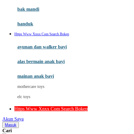
Moby
bak mandi
Momami
handuk
Mothercare
Https Www Xnxx Com Search Bokep
Mustela
ayunan dan walker bayi
My Buddy Tag
My K
alas bermain anak bayi
N
mainan anak bayi
Naif
mothercare toys
Nike
elc toys
Nordic Natural
Https Www Xnxx Com Search Bokep
Nuby
Akun Saya
Nuna
Masuk
Cari