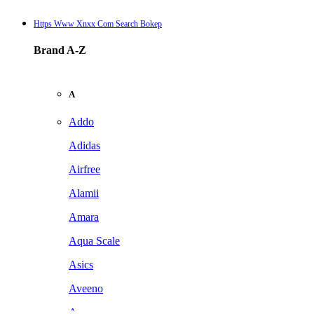
Https Www Xnxx Com Search Bokep
Brand A-Z
A
Addo
Adidas
Airfree
Alamii
Amara
Aqua Scale
Asics
Aveeno
Awan