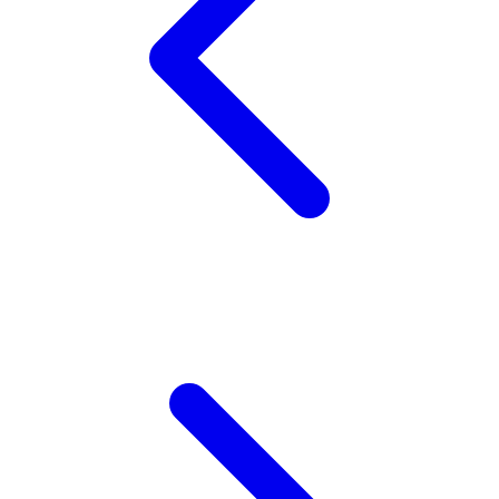
Xootz
Y
Yamatoya
Z
Zaxy
Zoggs
0-9
4Moms
59S