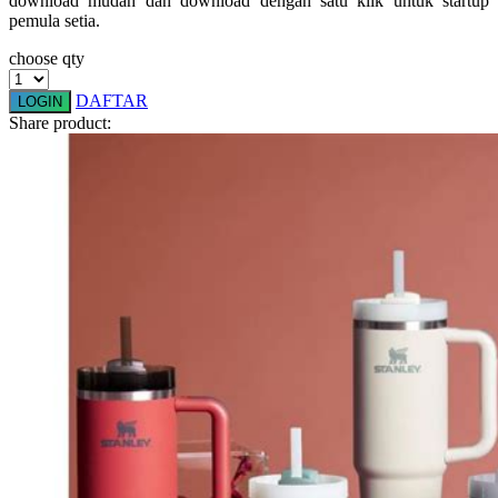
download mudah dan download dengan satu klik untuk startup
Squishmallows
pemula setia.
Starbooks
choose qty
Stick-O
DAFTAR
LOGIN
Share product:
Stokke
Sudocrem
Sumimo
Sunnylife
Sun-Staches
Swimava
T
Tommee Tippee
Trunki
Tutti Bambini