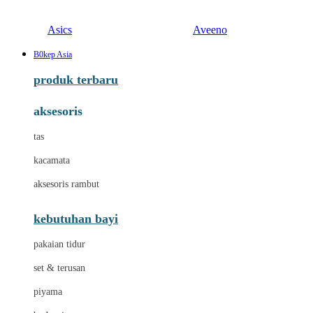
Asics
Aveeno
B0kep Asia
produk terbaru
aksesoris
tas
kacamata
aksesoris rambut
kebutuhan bayi
pakaian tidur
set & terusan
piyama