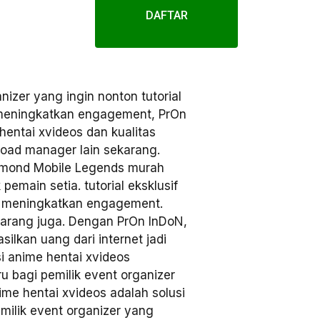
DAFTAR
nizer yang ingin nonton tutorial
g meningkatkan engagement, PrOn
hentai xvideos dan kualitas
load manager lain sekarang.
amond Mobile Legends murah
pemain setia. tutorial eksklusif
g meningkatkan engagement.
arang juga. Dengan PrOn InDoN,
silkan uang dari internet jadi
 anime hentai xvideos
u bagi pemilik event organizer
ime hentai xvideos adalah solusi
ilik event organizer yang