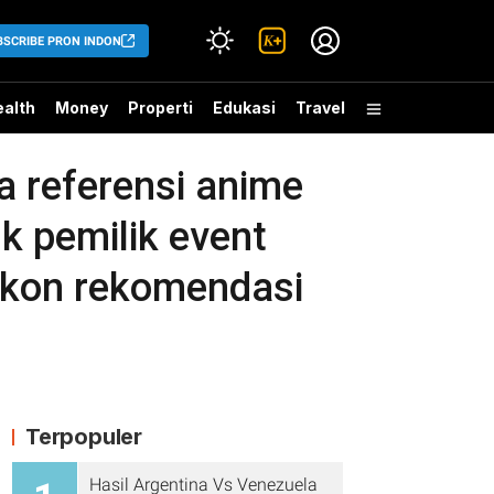
BSCRIBE PRON INDON
alth
Money
Properti
Edukasi
Travel
a referensi anime
k pemilik event
iskon rekomendasi
Terpopuler
Hasil Argentina Vs Venezuela