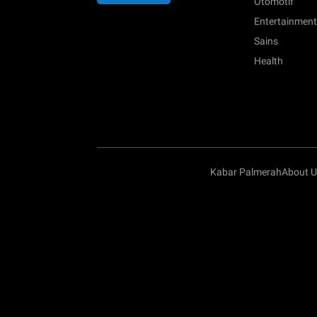
Otomotif
Entertainment
Sains
Health
Kabar Palmerah
About U