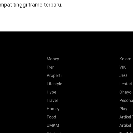
mpat tinggi frame terbaru.
Money
Kolom
Tren
VIK
Properti
JEO
Lifestyle
Lestari
Hype
Ohayo 
Travel
Pesona
Homey
Play
Food
Artikel
UMKM
Artikel 