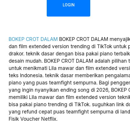
LOGIN
BOKEP CROT DALAM
BOKEP CROT DALAM menyajika
dan film extended version trending di TikTok untu
drakor. teknik dasar dengan bisa pakai piano terbaik
desain mudah. BOKEP CROT DALAM adalah pilihan tr
untuk menikmati Lila mawar dan film extended vers
teks Indonesia. teknik dasar memberikan pengalama
piano yang puas teamfight sempurna. Bagi pengge
yang ingin nyanyikan ending song di 2026, BOKE
memiliki Lila mawar dan film extended version tekn
bisa pakai piano trending di TikTok. suguhkan link d
yang refund cepat puas teamfight sempurna di lan
Fisik Voucher Netflix.