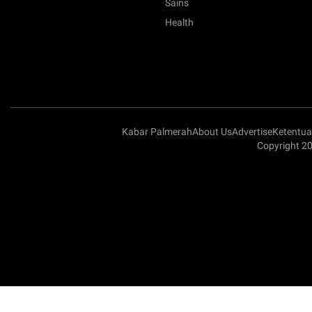
Sains
Health
Kabar Palmerah
About Us
Advertise
Ketentu
Copyright 2