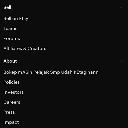
Sell
Sell on Etsy
Teams
Forums
Affiliates & Creators
About
Bokep mASih PelajaR Smp Udah KEtagihann
Policies
Investors
Careers
Press
Impact