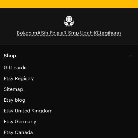
your
email
Bokep mASih PelajaR Smp Udah KEtagihann
Shop
Gift cards
Etsy Registry
Sitemap
Etsy blog
Etsy United Kingdom
Etsy Germany
Etsy Canada