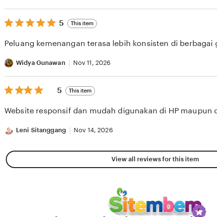
5
5
This item
out
of
Peluang kemenangan terasa lebih konsisten di berbagai
5
stars
Widya Gunawan
Nov 11, 2026
5
5
This item
out
of
Website responsif dan mudah digunakan di HP maupun 
5
stars
Leni Sitanggang
Nov 14, 2026
View all reviews for this item