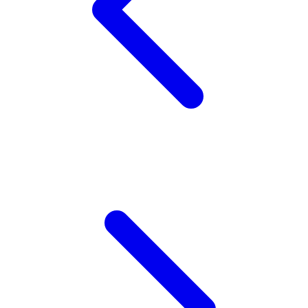
Xootz
Y
Yamatoya
Z
Zaxy
Zoggs
0-9
4Moms
59S