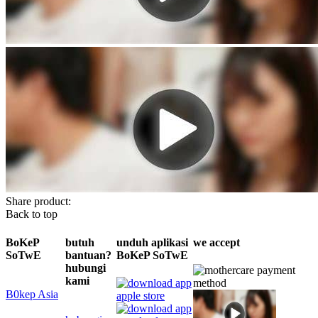
Share product:
Back to top
BoKeP
butuh
unduh aplikasi
we accept
SoTwE
bantuan?
BoKeP SoTwE
hubungi
kami
B0kep Asia