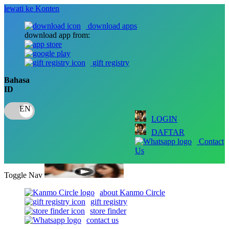
lewati ke Konten
download apps
download app from:
gift registry
Bahasa
ID
LOGIN
DAFTAR
Contact
Us
Toggle Nav
about Kanmo Circle
gift registry
store finder
contact us