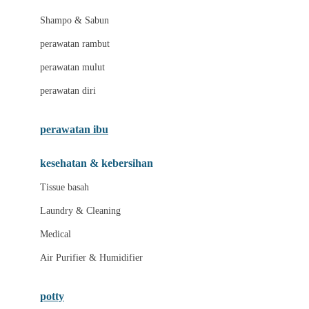
London Taxi
Shampo & Sabun
Love To Dream
perawatan rambut
perawatan mulut
M
perawatan diri
Magformers
Mama's Choice
perawatan ibu
Mamas&Papas
kesehatan & kebersihan
Mamaway
Tissue basah
Maxi Cosi
Laundry & Cleaning
Megabloks
Medical
Micro
Air Purifier & Humidifier
MiDeer
Mimi & Lula
potty
Mini Monkey