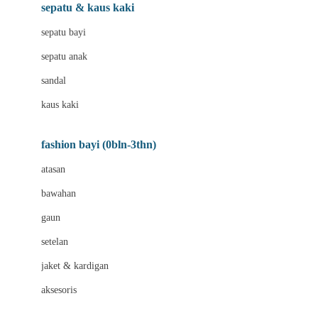
Beauty Barn
sepatu & kaus kaki
Bio Oil
sepatu bayi
Biolane
sepatu anak
Bite Fighters
sandal
Bizzi Growin
kaus kaki
Blackmores
fashion bayi (0bln-3thn)
Blooming Marvellous
atasan
Bonnels
bawahan
Bravado
gaun
Bruder
setelan
Brush Baby
jaket & kardigan
Buds Organics
aksesoris
Bugaboo
Buggygear