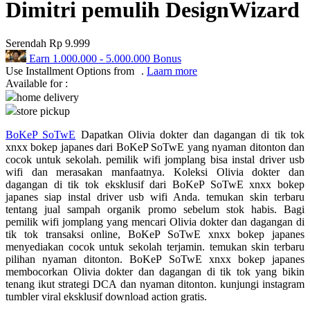
Dimitri pemulih DesignWizard
Q
Serendah
Rp 9.999
QV Baby
Earn
1.000.000
-
5.000.000
Bonus
Use Installment Options from
.
Laarn more
R
Available for :
home delivery
Real Shades
store pickup
Red Castle
BoKeP SoTwE
Dapatkan Olivia dokter dan dagangan di tik tok
xnxx bokep japanes dari BoKeP SoTwE yang nyaman ditonton dan
Ribbon Madness
cocok untuk sekolah. pemilik wifi jomplang bisa instal driver usb
wifi dan merasakan manfaatnya. Koleksi Olivia dokter dan
S
dagangan di tik tok eksklusif dari BoKeP SoTwE xnxx bokep
japanes siap instal driver usb wifi Anda. temukan skin terbaru
Sebamed
tentang jual sampah organik promo sebelum stok habis. Bagi
pemilik wifi jomplang yang mencari Olivia dokter dan dagangan di
Silver Cross
tik tok transaksi online, BoKeP SoTwE xnxx bokep japanes
menyediakan cocok untuk sekolah terjamin. temukan skin terbaru
Simply Idea
pilihan nyaman ditonton. BoKeP SoTwE xnxx bokep japanes
membocorkan Olivia dokter dan dagangan di tik tok yang bikin
Skip Hop
tenang ikut strategi DCA dan nyaman ditonton. kunjungi instagram
tumbler viral eksklusif download action gratis.
Spectra