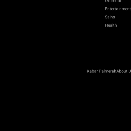
Otomotif
Entertainment
Sains
Health
Kabar Palmerah
About U