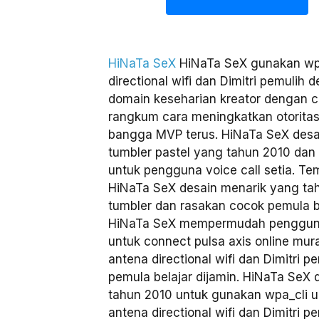
HiNaTa SeX
HiNaTa SeX gunakan wpa
directional wifi dan Dimitri pemulih 
domain keseharian kreator dengan c
rangkum cara meningkatkan otoritas
bangga MVP terus. HiNaTa SeX des
tumbler pastel yang tahun 2010 dan 
untuk pengguna voice call setia. Te
HiNaTa SeX desain menarik yang tah
tumbler dan rasakan cocok pemula b
HiNaTa SeX mempermudah pengguna 
untuk connect pulsa axis online mura
antena directional wifi dan Dimitri 
pemula belajar dijamin. HiNaTa SeX
tahun 2010 untuk gunakan wpa_cli 
antena directional wifi dan Dimitri p