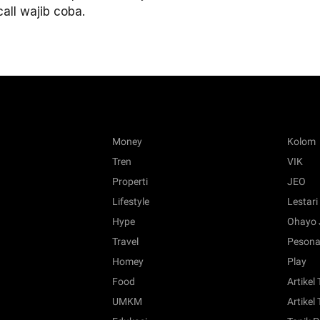
ll wajib coba.
Money
Kolom
Tren
VIK
Properti
JEO
Lifestyle
Lestari
Hype
Ohayo 
Travel
Pesona
Homey
Play
Food
Artikel
UMKM
Artikel 