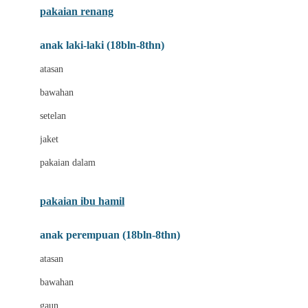
pakaian renang
Bumkins
anak laki-laki (18bln-8thn)
C
atasan
Cetaphil
bawahan
Chicco
setelan
Childlife
jaket
Clevamama
pakaian dalam
Cocolatte
Cottonseeds
pakaian ibu hamil
Cozy N Safe
anak perempuan (18bln-8thn)
Crane
atasan
Cybex
bawahan
D
gaun