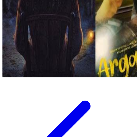
Twistshake
TY Toys
U
V
Veja
Vitaflow
Vtech
W
Waterland
Wellness
X