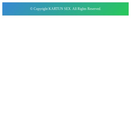
© Copyright KARTUN SEX. All Rights Reserved.