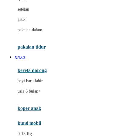
Dae Organics
setelan
Docare
jaket
Doona
pakaian dalam
Down To Earth
Drew
pakaian tidur
Dr. Brown's
XNXX
E
kereta dorong
ELC
bayi baru lahir
Ergobaby
usia 6 bulan+
Expert Care
koper anak
Ezyroller
kursi mobil
F
0-13 Kg