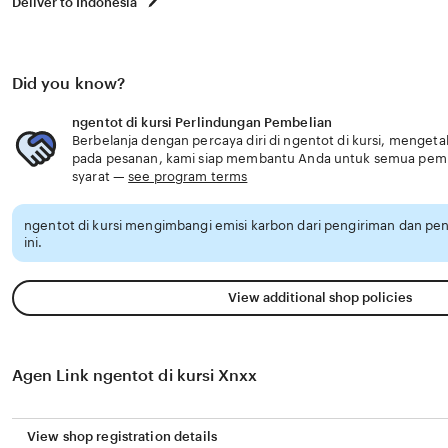
Deliver to Indonesia
Did you know?
ngentot di kursi Perlindungan Pembelian
Berbelanja dengan percaya diri di ngentot di kursi, mengetah
pada pesanan, kami siap membantu Anda untuk semua pem
syarat —
see program terms
ngentot di kursi mengimbangi emisi karbon dari pengiriman dan p
ini.
View additional shop policies
Agen Link ngentot di kursi Xnxx
View shop registration details