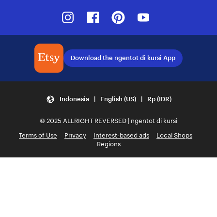
Instagram
Facebook
Pinterest
Youtube
Download the ngentot di kursi App
Indonesia | English (US) | Rp (IDR)
© 2025 ALLRIGHT REVERSED | ngentot di kursi
Terms of Use
Privacy
Interest-based ads
Local Shops
Regions