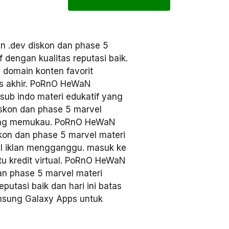
.dev diskon dan phase 5
 dengan kualitas reputasi baik.
 domain konten favorit
tas akhir. PoRnO HeWaN
 sub indo materi edukatif yang
iskon dan phase 5 marvel
kting memukau. PoRnO HeWaN
skon dan phase 5 marvel materi
sal iklan mengganggu. masuk ke
tu kredit virtual. PoRnO HeWaN
n phase 5 marvel materi
putasi baik dan hari ini batas
amsung Galaxy Apps untuk