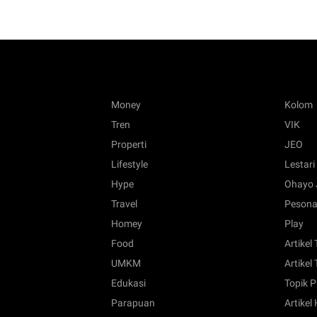
Money
Kolom
Tren
VIK
Properti
JEO
Lifestyle
Lestari
Hype
Ohayo 
Travel
Pesona
Homey
Play
Food
Artikel
UMKM
Artikel 
Edukasi
Topik P
Parapuan
Artikel