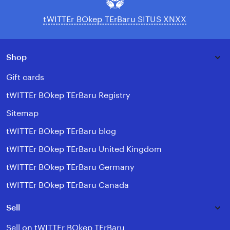
tWITTEr BOkep TErBaru SITUS XNXX
Shop
Gift cards
tWITTEr BOkep TErBaru Registry
Sitemap
tWITTEr BOkep TErBaru blog
tWITTEr BOkep TErBaru United Kingdom
tWITTEr BOkep TErBaru Germany
tWITTEr BOkep TErBaru Canada
Sell
Sell on tWITTEr BOkep TErBaru