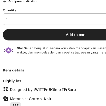
Add personalization
Quantity
Add to cart
Star Seller.
Penjual ini secara konsisten mendapatkan ulasan
waktu, dan membalas dengan cepat setiap pesan yang mere
Item details
Highlights
Designed by
tWITTEr BOkep TErBaru
Materials: Cotton, Knit