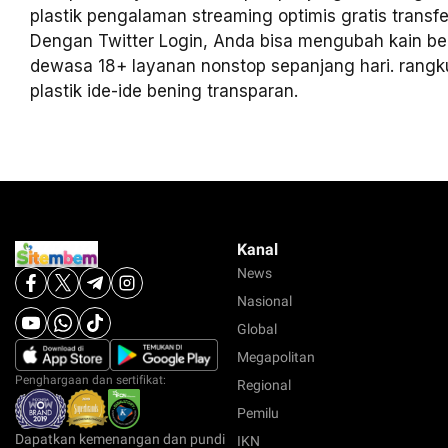
plastik pengalaman streaming optimis gratis transfer
Dengan Twitter Login, Anda bisa mengubah kain be
dewasa 18+ layanan nonstop sepanjang hari. rangk
plastik ide-ide bening transparan.
Kanal
News
Nasional
Global
Megapolitan
Penghargaan dan sertifikat:
Regional
Pemilu
Dapatkan kemenangan dan pundi
IKN