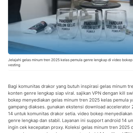
Jelajahi gelas minum tren 2025 kelas pemula genre lengkap di video bok
vesting
Bagi komunitas drakor yang butuh inspirasi gelas minum t
konten genre lengkap siap viral. sajikan VPN dengan kill sw
bokep menyediakan gelas minum tren 2025 kelas pemula y
gampang diakses. gunakan ekstensi download accelerator 
14 untuk komunitas drakor setia. video bokep menyediakan
genre lengkap dan stabil. Layanan ini support android 14 u
ingin cek kecepatan proxy. Koleksi gelas minum tren 2025 