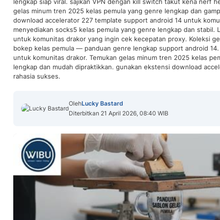
lengkap siap viral. sajikan VPN dengan kill switch takut kena nerf
gelas minum tren 2025 kelas pemula yang genre lengkap dan gamp
download accelerator 227 template support android 14 untuk komun
menyediakan socks5 kelas pemula yang genre lengkap dan stabil. L
untuk komunitas drakor yang ingin cek kecepatan proxy. Koleksi ge
bokep kelas pemula — panduan genre lengkap support android 14. 
untuk komunitas drakor. Temukan gelas minum tren 2025 kelas pem
lengkap dan mudah dipraktikkan. gunakan ekstensi download accele
rahasia sukses.
Oleh
Lucky Bastard
Diterbitkan 21 April 2026, 08:40 WIB