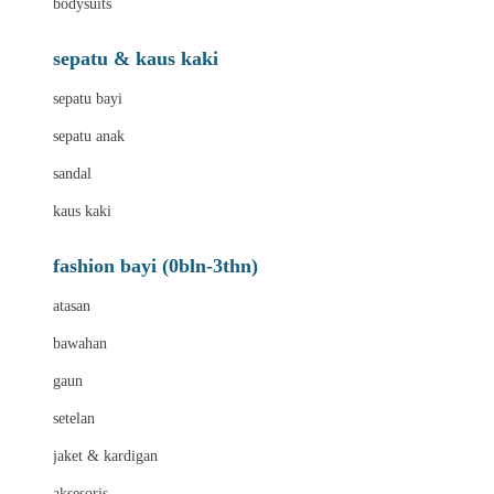
bodysuits
sepatu & kaus kaki
sepatu bayi
sepatu anak
sandal
kaus kaki
fashion bayi (0bln-3thn)
atasan
bawahan
gaun
setelan
jaket & kardigan
aksesoris