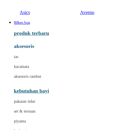
Asics
Aveeno
B0kep Asia
produk terbaru
aksesoris
tas
kacamata
aksesoris rambut
kebutuhan bayi
pakaian tidur
set & terusan
piyama