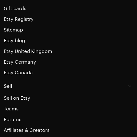
Gift cards
Etsy Registry
Sitemap
Etsy blog
Etsy United Kingdom
Etsy Germany
Etsy Canada
Sell
Sell on Etsy
Teams
Forums
Affiliates & Creators