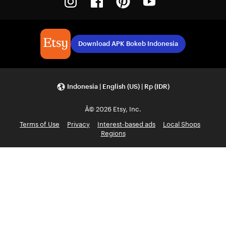
Download APK Bokeb Indonesia
Indonesia | English (US) | Rp (IDR)
Â© 2026 Etsy, Inc.
Terms of Use
Privacy
Interest-based ads
Local Shops
Regions