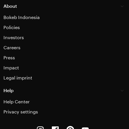
About
Bokeb Indonesia
Policies
Investors
Careers
Press
Impact
Legal imprint
Help
Help Center
Privacy settings
Instagram
Facebook
Pinterest
Youtube