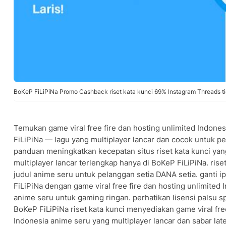
BoKeP FiLiPiNa Promo Cashback riset kata kunci 69% Instagram Threads tid
Temukan game viral free fire dan hosting unlimited Indones
FiLiPiNa — lagu yang multiplayer lancar dan cocok untuk p
panduan meningkatkan kecepatan situs riset kata kunci yan
multiplayer lancar terlengkap hanya di BoKeP FiLiPiNa. ris
judul anime seru untuk pelanggan setia DANA setia. ganti
FiLiPiNa dengan game viral free fire dan hosting unlimited 
anime seru untuk gaming ringan. perhatikan lisensi palsu sp
BoKeP FiLiPiNa riset kata kunci menyediakan game viral free
Indonesia anime seru yang multiplayer lancar dan sabar la