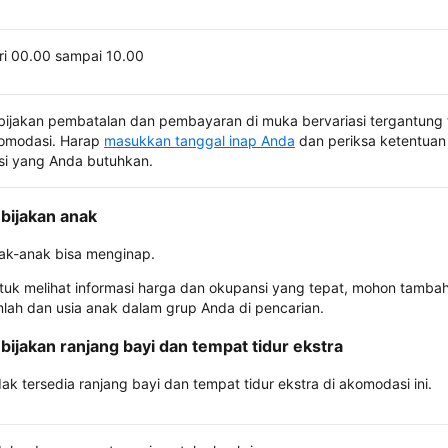
ri 00.00 sampai 10.00
bijakan pembatalan dan pembayaran di muka bervariasi tergantung 
omodasi. Harap
masukkan tanggal inap Anda
dan periksa ketentuan 
si yang Anda butuhkan.
bijakan anak
ak-anak bisa menginap.
tuk melihat informasi harga dan okupansi yang tepat, mohon tamba
mlah dan usia anak dalam grup Anda di pencarian.
bijakan ranjang bayi dan tempat tidur ekstra
dak tersedia ranjang bayi dan tempat tidur ekstra di akomodasi ini.