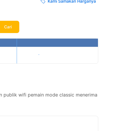
Kami Samakan Harganya
Cari
Tampilkan harga
an publik wifi pemain mode classic menerima