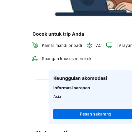
Cocok untuk trip Anda
Kamar mandi pribadi
AC
TV layar
Ruangan khusus merokok
Keunggulan akomodasi
Informasi sarapan
Asia
Pesan sekarang