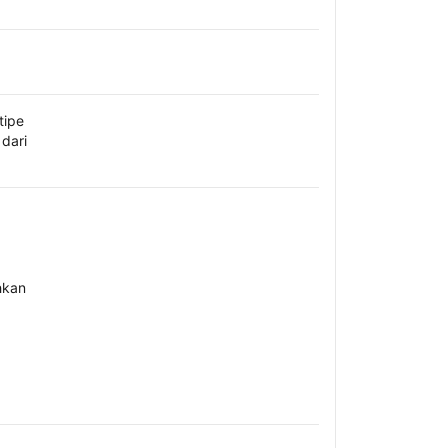
tipe
dari
hkan