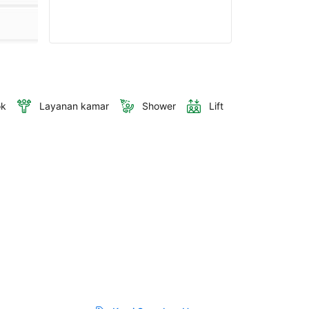
ok
Layanan kamar
Shower
Lift