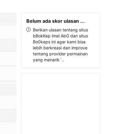
Belum ada skor ulasan ...
Berikan ulasan tentang situs
bBokKep imel AbG dan situs
Bo0keps ini agar kami bisa
lebih berkreasi dan improve
tentang provider permainan
yang menarik`..