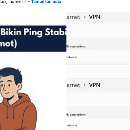
–
si, Indonesia
Tampilkan peta