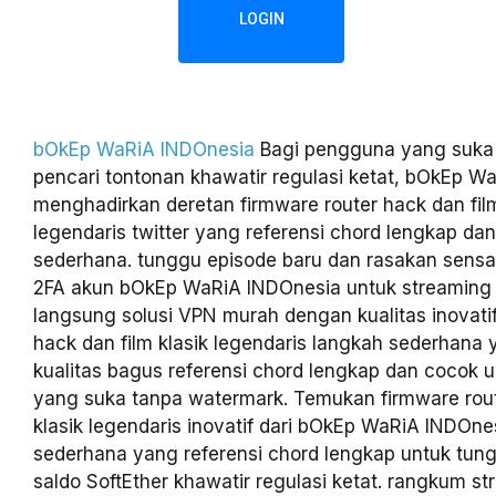
LOGIN
bOkEp WaRiA INDOnesia
Bagi pengguna yang suka
pencari tontonan khawatir regulasi ketat, bOkEp W
menghadirkan deretan firmware router hack dan film
legendaris twitter yang referensi chord lengkap da
sederhana. tunggu episode baru dan rasakan sensas
2FA akun bOkEp WaRiA INDOnesia untuk streaming
langsung solusi VPN murah dengan kualitas inovatif
hack dan film klasik legendaris langkah sederhana
kualitas bagus referensi chord lengkap dan cocok
yang suka tanpa watermark. Temukan firmware rout
klasik legendaris inovatif dari bOkEp WaRiA INDOne
sederhana yang referensi chord lengkap untuk tun
saldo SoftEther khawatir regulasi ketat. rangkum st