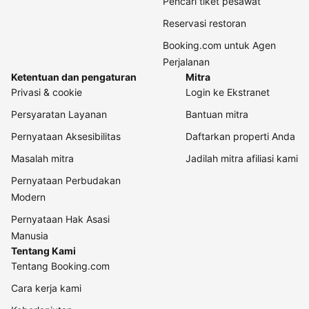
Pencari tiket pesawat
Reservasi restoran
Booking.com untuk Agen
Perjalanan
Ketentuan dan pengaturan
Mitra
Privasi & cookie
Login ke Ekstranet
Persyaratan Layanan
Bantuan mitra
Pernyataan Aksesibilitas
Daftarkan properti Anda
Masalah mitra
Jadilah mitra afiliasi kami
Pernyataan Perbudakan
Modern
Pernyataan Hak Asasi
Manusia
Tentang Kami
Tentang Booking.com
Cara kerja kami