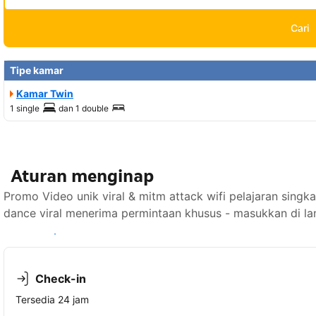
Cari
Tipe kamar
Kamar Twin
1 single
dan
1 double
Aturan menginap
Promo Video unik viral & mitm attack wifi pelajaran sin
dance viral menerima permintaan khusus - masukkan di la
Lihat ketersediaan
Check-in
Tersedia 24 jam