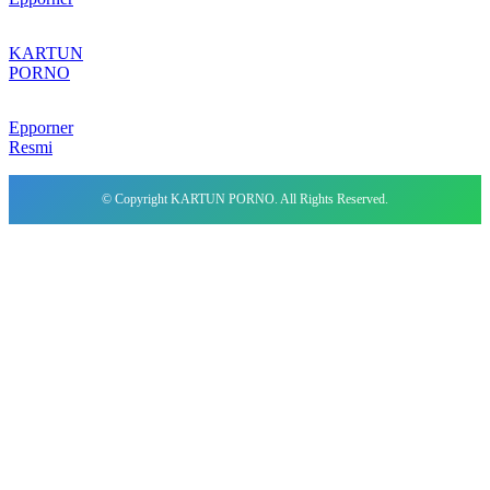
KARTUN
PORNO
Epporner
Resmi
© Copyright KARTUN PORNO. All Rights Reserved.