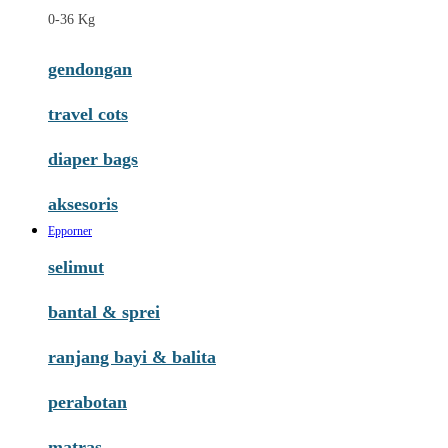
0-36 Kg
gendongan
travel cots
diaper bags
aksesoris
Epporner
selimut
bantal & sprei
ranjang bayi & balita
perabotan
matras