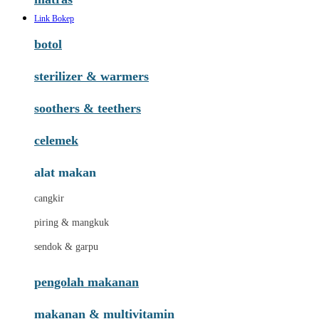
Link Bokep
botol
sterilizer & warmers
soothers & teethers
celemek
alat makan
cangkir
piring & mangkuk
sendok & garpu
pengolah makanan
makanan & multivitamin