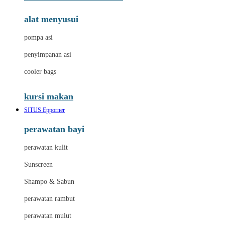
alat menyusui
pompa asi
penyimpanan asi
cooler bags
kursi makan
SITUS Epporner
perawatan bayi
perawatan kulit
Sunscreen
Shampo & Sabun
perawatan rambut
perawatan mulut