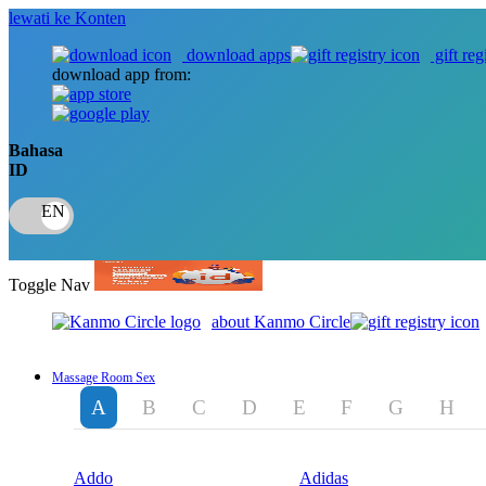
lewati ke Konten
download apps
gift reg
download app from:
Bahasa
ID
Toggle Nav
about Kanmo Circle
Massage Room Sex
A
B
C
D
E
F
G
H
Addo
Adidas