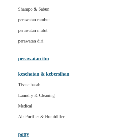
London Taxi
Shampo & Sabun
Love To Dream
perawatan rambut
perawatan mulut
M
perawatan diri
Magformers
Mama's Choice
perawatan ibu
Mamas&Papas
kesehatan & kebersihan
Mamaway
Tissue basah
Maxi Cosi
Laundry & Cleaning
Megabloks
Medical
Micro
Air Purifier & Humidifier
MiDeer
Mimi & Lula
potty
Mini Monkey