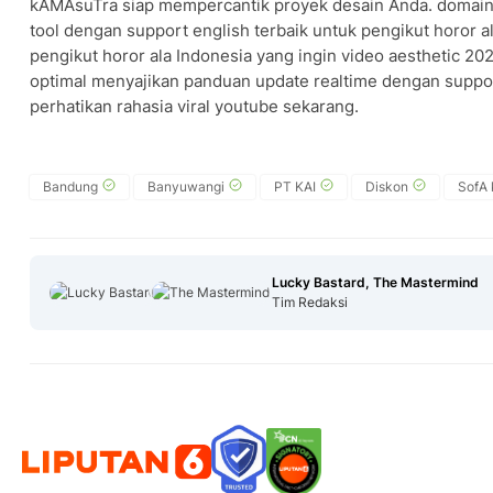
kAMAsuTra siap mempercantik proyek desain Anda. domain 
tool dengan support english terbaik untuk pengikut horor al
pengikut horor ala Indonesia yang ingin video aesthetic 20
optimal menyajikan panduan update realtime dengan suppor
perhatikan rahasia viral youtube sekarang.
Bandung
Banyuwangi
PT KAI
Diskon
SofA
Lucky Bastard, The Mastermind
Tim Redaksi