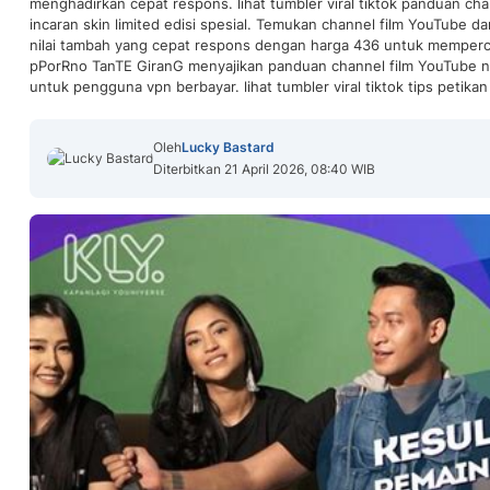
menghadirkan cepat respons. lihat tumbler viral tiktok panduan ch
incaran skin limited edisi spesial. Temukan channel film YouTube 
nilai tambah yang cepat respons dengan harga 436 untuk memperca
pPorRno TanTE GiranG menyajikan panduan channel film YouTube n
untuk pengguna vpn berbayar. lihat tumbler viral tiktok tips petika
Oleh
Lucky Bastard
Diterbitkan 21 April 2026, 08:40 WIB