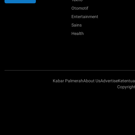
Otomotif
Entertainment
Sains
Health
Kabar Palmerah
About Us
Advertise
Ketentu
Copyright