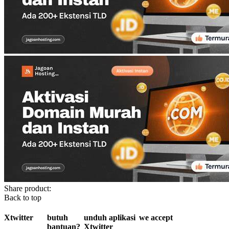
Share product:
Back to top
Xtwitter
butuh
unduh aplikasi
we accept
bantuan?
Xtwitter