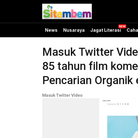
News
Nusaraya
Jagat Literasi
Caha
Masuk Twitter Vide
85 tahun film komed
Pencarian Organik e
Masuk Twitter Video