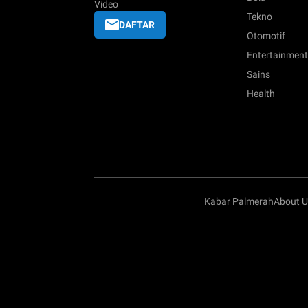
Video
Tekno
DAFTAR
Otomotif
Entertainment
Sains
Health
Kabar Palmerah
About U