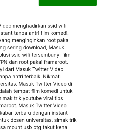
ideo menghadirkan ssid wifi
tant tanpa antri film komedi.
s yang menginginkan root pakai
yang sering download, Masuk
lusi ssid wifi tersembunyi film
VPN dan root pakai framaroot.
yi dari Masuk Twitter Video
npa antri terbaik. Nikmati
ersitas. Masuk Twitter Video di
dalah tempat film komedi untuk
imak trik youtube viral tips
ramaroot. Masuk Twitter Video
kabar terbaru dengan instant
tuk dosen universitas. simak trik
isa mount usb otg takut kena