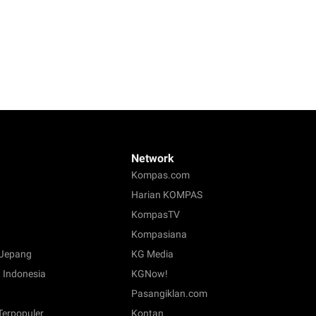
Network
Kompas.com
Harian KOMPAS
KompasTV
Kompasiana
Jepang
KG Media
 Indonesia
KGNow!
Pasangiklan.com
 Terpopuler
Kontan