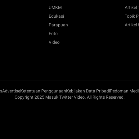
UMKM
Artikel 
Edukasi
Topik P
Parapuan
Artikel
Foto
Video
s
Advertise
Ketentuan Penggunaan
Kebijakan Data Pribadi
Pedoman Media
Copyright 2025 Masuk Twitter Video. All Rights Reserved.