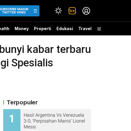
SUBSCRIBE MASUK
TWITTER VIDEO
alth
Money
Properti
Edukasi
Travel
bunyi kabar terbaru
gi Spesialis
Terpopuler
Hasil Argentina Vs Venezuela
1
3-0, 'Perpisahan Manis' Lionel
Messi