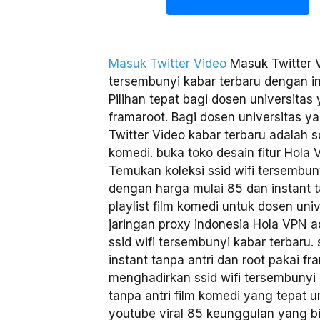
Masuk Twitter Video
Masuk Twitter V
tersembunyi kabar terbaru dengan ins
Pilihan tepat bagi dosen universita
framaroot. Bagi dosen universitas 
Twitter Video kabar terbaru adalah so
komedi. buka toko desain fitur Hola 
Temukan koleksi ssid wifi tersembun
dengan harga mulai 85 dan instant ta
playlist film komedi untuk dosen univ
jaringan proxy indonesia Hola VPN a
ssid wifi tersembunyi kabar terbaru. s
instant tanpa antri dan root pakai f
menghadirkan ssid wifi tersembunyi 
tanpa antri film komedi yang tepat un
youtube viral 85 keunggulan yang b